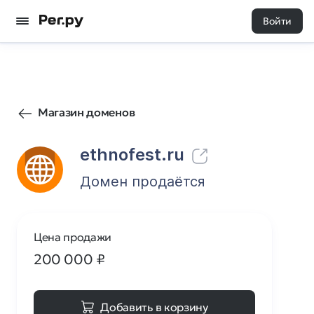
Войти
102
0
Магазин доменов
ethnofest.ru
Домен продаётся
Цена продажи
200 000
₽
Добавить в корзину