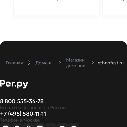
Магазин
Главная
Домены
ethnofest.ru
доменов
8 800 555-34-78
Бесплатный звонок по России
+7 (495) 580-11-11
Телефон в Москве